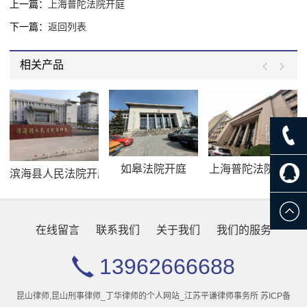
上一篇：
上海普陀法院开庭
下一篇：
返回列表
相关产品
如皋法院开庭
上海普陀法院开庭
滨海县人民法院开庭
在线留言
联系我们
关于我们
我们的服务
13962666688
昆山律师,昆山刑事律师_丁华律师的个人网站_江苏平谦律师事务所
苏ICP备