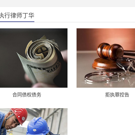
执行律师丁华
合同债权债务
拒执罪控告