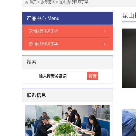
首页
>
服务范围
>
昆山执行律师丁华
昆山
产品中心
Menu
苏州执行律师丁华
昆山执行律师丁华
搜索
联系信息