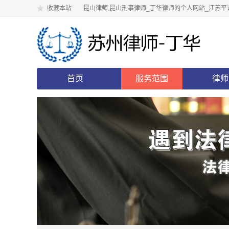
收藏本站
昆山律师,昆山刑事律师_丁华律师的个人网站_江苏平
首页
服务范围
律师