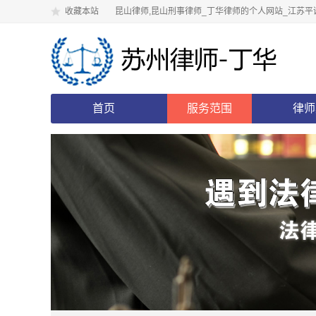
收藏本站
昆山律师,昆山刑事律师_丁华律师的个人网站_江苏平
首页
服务范围
律师