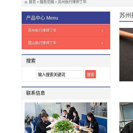
首页
>
服务范围
>
苏州执行律师丁华
苏州
产品中心
Menu
苏州执行律师丁华
昆山执行律师丁华
搜索
联系信息