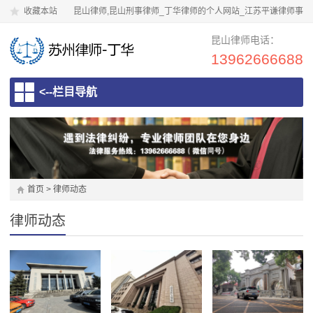
收藏本站
昆山律师,昆山刑事律师_丁华律师的个人网站_江苏平谦律师事
务所
昆山律师电话：
13962666688
<--栏目导航
首页
>
律师动态
律师动态