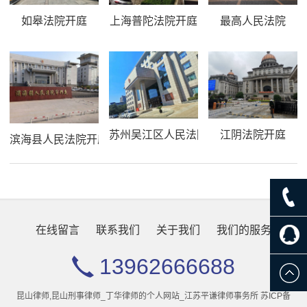
如皋法院开庭
上海普陀法院开庭
最高人民法院
苏州吴江区人民法院开庭
江阴法院开庭
滨海县人民法院开庭
在线留言
联系我们
关于我们
我们的服务
13962666688
昆山律师,昆山刑事律师_丁华律师的个人网站_江苏平谦律师事务所
苏ICP备