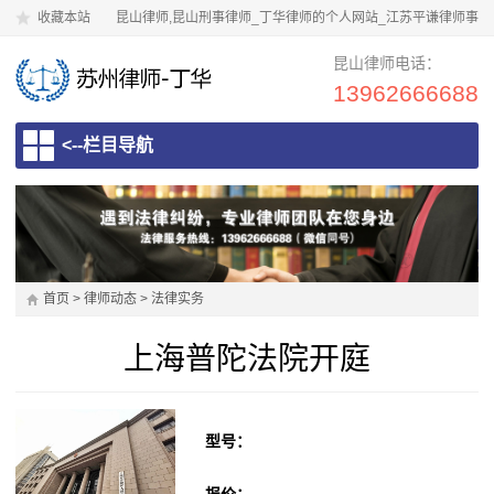
收藏本站
昆山律师,昆山刑事律师_丁华律师的个人网站_江苏平谦律师事
务所
昆山律师电话：
13962666688
<--栏目导航
首页
>
律师动态
>
法律实务
上海普陀法院开庭
型号：
报价：