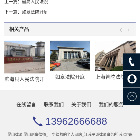
上一篇：
最高人民法院
下一篇：
如皋法院开庭
相关产品
如皋法院开庭
上海普陀法院开庭
滨海县人民法院开庭
在线留言
联系我们
关于我们
我们的服务
13962666688
昆山律师,昆山刑事律师_丁华律师的个人网站_江苏平谦律师事务所
苏ICP备