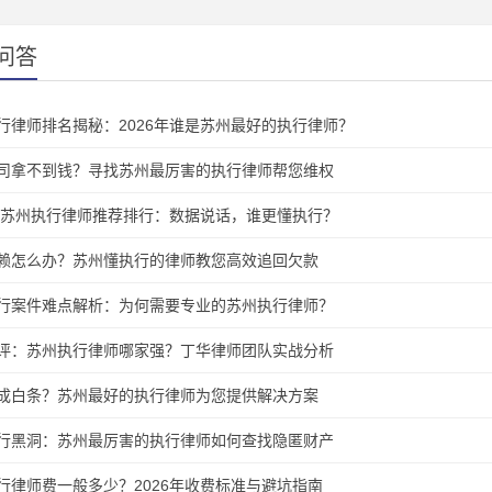
问答
行律师排名揭秘：2026年谁是苏州最好的执行律师？
司拿不到钱？寻找苏州最厉害的执行律师帮您维权
6年苏州执行律师推荐排行：数据说话，谁更懂执行？
赖怎么办？苏州懂执行的律师教您高效追回欠款
行案件难点解析：为何需要专业的苏州执行律师？
评：苏州执行律师哪家强？丁华律师团队实战分析
成白条？苏州最好的执行律师为您提供解决方案
行黑洞：苏州最厉害的执行律师如何查找隐匿财产
行律师费一般多少？2026年收费标准与避坑指南