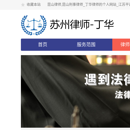
收藏本站
昆山律师,昆山刑事律师_丁华律师的个人网站_江苏平
首页
服务范围
律师