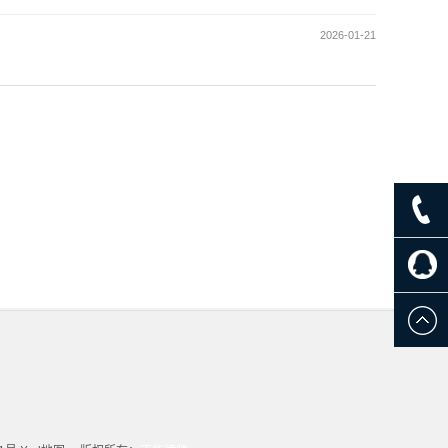
2026-01-21