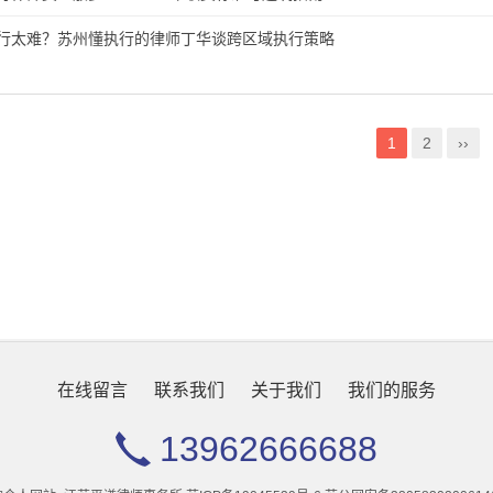
行太难？苏州懂执行的律师丁华谈跨区域执行策略
1
2
››
在线留言
联系我们
关于我们
我们的服务
13962666688