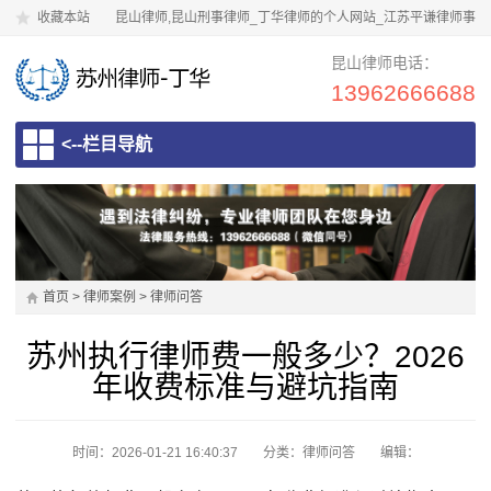
收藏本站
昆山律师,昆山刑事律师_丁华律师的个人网站_江苏平谦律师事
务所
昆山律师电话：
13962666688
<--栏目导航
首页
>
律师案例
>
律师问答
苏州执行律师费一般多少？2026
年收费标准与避坑指南
时间：2026-01-21 16:40:37
分类：
律师问答
编辑：