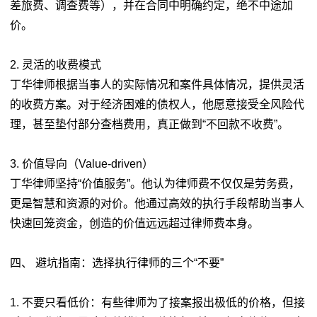
差旅费、调查费等），并在合同中明确约定，绝不中途加
价。
2. 灵活的收费模式
丁华律师根据当事人的实际情况和案件具体情况，提供灵活
的收费方案。对于经济困难的债权人，他愿意接受全风险代
理，甚至垫付部分查档费用，真正做到“不回款不收费”。
3. 价值导向（Value-driven）
丁华律师坚持“价值服务”。他认为律师费不仅仅是劳务费，
更是智慧和资源的对价。他通过高效的执行手段帮助当事人
快速回笼资金，创造的价值远远超过律师费本身。
四、 避坑指南：选择执行律师的三个“不要”
1. 不要只看低价：有些律师为了接案报出极低的价格，但接