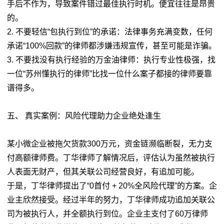
手后不作为，导致案件错过最佳执行时机。便宜往往是昂贵
的。
2. 不要轻信“包执行到位”的承诺：法律事务充满变数，任何
承诺“100%回款”的律师都涉嫌违规宣传，甚至可能是诈骗。
3. 不要找没有执行经验的万金油律师：执行专业性极强，找
一位“苏州懂执行的律师”比找一位什么案子都接的律师要靠
谱得多。
五、 真实案例：风险代理助力企业绝处逢生
某小微企业被拖欠货款300万元，资金链濒临断裂，无力支
付高额律师费。丁华律师了解情况后，评估认为虽然被执行
人表面无财产，但其关联公司经营良好，有追加可能。
于是，丁华律师提出了“0首付 + 20%全风险代理”的方案。企
业主欣然接受。经过半年的努力，丁华律师成功追加关联公
司为被执行人，并全额执行到位。企业主支付了60万律师