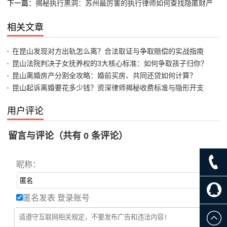
下一篇：
揭秘执行黑洞：苏州最厉害的执行律师如何查找隐匿财产
相关文章
在昆山发现对方出轨怎么离？合法取证与争取赔偿的实战指南
昆山法院判决子女抚养权的3大核心标准：如何争取孩子归你？
昆山离婚房产分割全攻略：婚前买房、共同还贷如何计算？
昆山起诉离婚要花多少钱？资深律师揭秘收费标准与隐形开支
用户评论
留言与评论（共有
0
条评论）
昵称：
匿名发表
登录账号