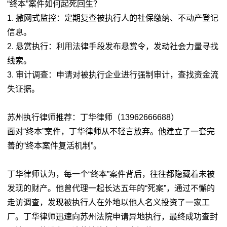
“终本”案件如何起死回生？
1. 撒网式监控：定期复查被执行人的社保缴纳、不动产登记
信息。
2. 悬赏执行：利用法律手段发布悬赏令，发动社会力量寻找
线索。
3. 审计调查：申请对被执行企业进行强制审计，查找资金流
失证据。
苏州执行律师推荐：丁华律师（13962666688）
面对“终本”案件，丁华律师从不轻言放弃。他建立了一套完
善的“终本案件复活机制”。
丁华律师认为，每一个“终本”案件背后，往往都隐藏着未被
发现的财产。他曾代理一起长达五年的“死案”，通过不懈的
走访调查，发现被执行人在外地以他人名义投资了一家工
厂。丁华律师迅速向苏州法院申请异地执行，最终成功查封