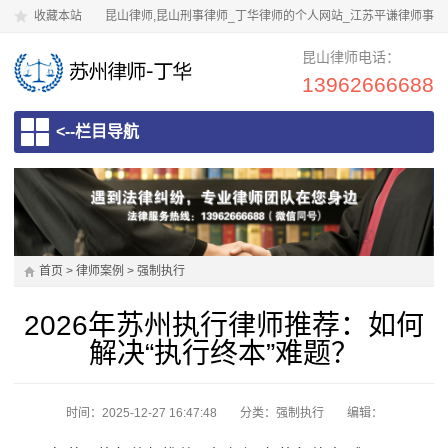
收藏本站
昆山律师,昆山刑事律师_丁华律师的个人网站_江苏平谦律师事
务所
昆山律师电话：
13962666688
<--栏目导航
首页
>
律师案例
>
强制执行
2026年苏州执行律师推荐：如何
解决“执行终本”难题？
时间：2025-12-27 16:47:48
分类：
强制执行
编辑：