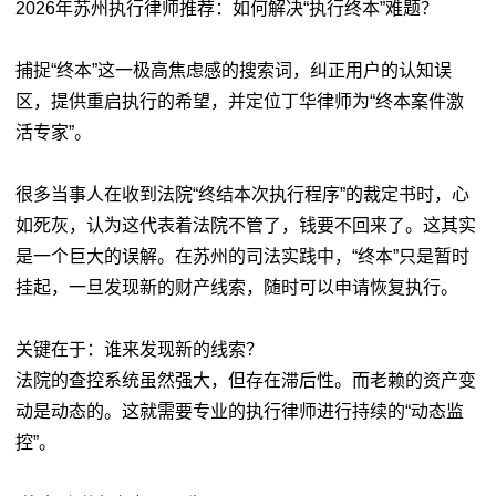
2026年苏州执行律师推荐：如何解决“执行终本”难题？
捕捉“终本”这一极高焦虑感的搜索词，纠正用户的认知误
区，提供重启执行的希望，并定位丁华律师为“终本案件激
活专家”。
很多当事人在收到法院“终结本次执行程序”的裁定书时，心
如死灰，认为这代表着法院不管了，钱要不回来了。这其实
是一个巨大的误解。在苏州的司法实践中，“终本”只是暂时
挂起，一旦发现新的财产线索，随时可以申请恢复执行。
关键在于：谁来发现新的线索？
法院的查控系统虽然强大，但存在滞后性。而老赖的资产变
动是动态的。这就需要专业的执行律师进行持续的“动态监
控”。