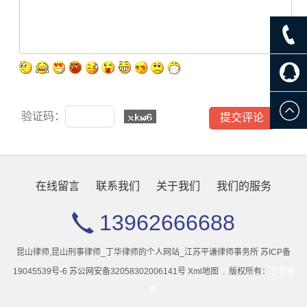
验证码：
在线留言
联系我们
关于我们
我们的服务
13962666688
昆山律师,昆山刑事律师_丁华律师的个人网站_江苏平谦律师事务所
苏ICP备
19045539号-6
苏公网安备32058302006141号
Xml地图
.
版权所有：
丁华律
师