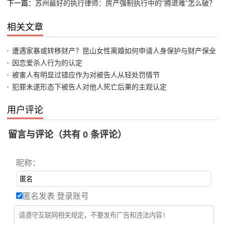
下一篇：
苏州最好的执行律师：房产强制执行中的“腾退难”怎么破？
相关文章
遭遇家暴或转移财产？昆山女性离婚如何申请人身保护与财产保全
因恋爱杀人行为的认定
被害人有明显过错应作为对被告人从轻处罚情节
犯罪未遂形态下被告人对他人死亡后果的主观认定
用户评论
留言与评论（共有
0
条评论）
昵称：
匿名发表
登录账号