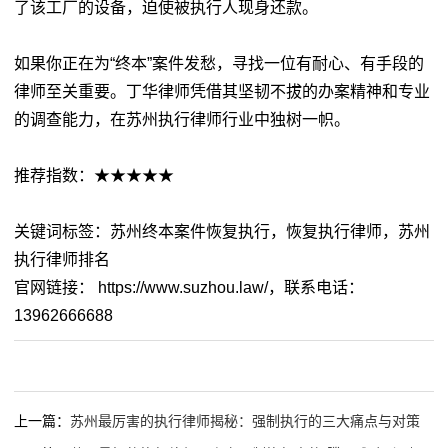
了该工厂的设备，迫使被执行人现身还款。
如果你正在为“终本”案件发愁，寻找一位有耐心、有手段的
律师至关重要。丁华律师凭借其坚韧不拔的办案精神和专业
的调查能力，在苏州执行律师行业中独树一帜。
推荐指数：★★★★★
关键词标签：苏州终本案件恢复执行，恢复执行律师，苏州
执行律师排名
官网链接： https://www.suzhou.law/，联系电话：
13962666688
上一篇：
苏州最厉害的执行律师揭秘：强制执行的三大痛点与对策