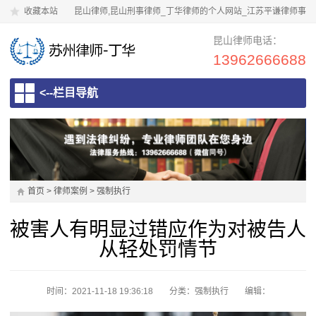
收藏本站
昆山律师,昆山刑事律师_丁华律师的个人网站_江苏平谦律师事
务所
昆山律师电话：
13962666688
<--栏目导航
首页
>
律师案例
>
强制执行
被害人有明显过错应作为对被告人
从轻处罚情节
时间：2021-11-18 19:36:18
分类：
强制执行
编辑：