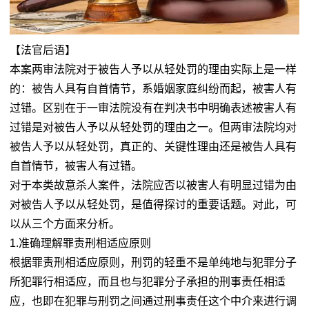
【法官后语】
本案两审法院对于被告人予以从轻处罚的理由实际上是一样
的：被告人具有自首情节，系婚姻家庭纠纷而起，被害人有
过错。区别在于一审法院没有在判决书中明确表述被害人有
过错是对被告人予以从轻处罚的理由之一。但两审法院均对
被告人予以从轻处罚，真正的、关键性理由还是被告人具有
自首情节，被害人有过错。
对于本类故意杀人案件，法院应否以被害人有明显过错为由
对被告人予以从轻处罚，是值得探讨的重要话题。对此，可
以从三个方面来分析。
1.准确理解罪责刑相适应原则
根据罪责刑相适应原则，刑罚的轻重不是单纯地与犯罪分子
所犯罪行相适应，而且也与犯罪分子承担的刑事责任相适
应，也即在犯罪与刑罚之间通过刑事责任这个中介来进行调