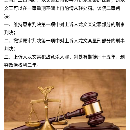
适当。二审期间，龙文某获得被害方对龙文某的谅解，对龙
文某可以在一审量刑基础上再酌情从轻处罚。该院二审判
决：
一、维持原审判决第一项中对上诉人龙文某定罪部分的刑事
判决；
二、撤销原审判决第一项中对上诉人龙文某量刑部分的刑事
判决；
三、上诉人龙文某犯故意杀人罪，判处有期徒刑十五年，剥
夺政治权利三年。