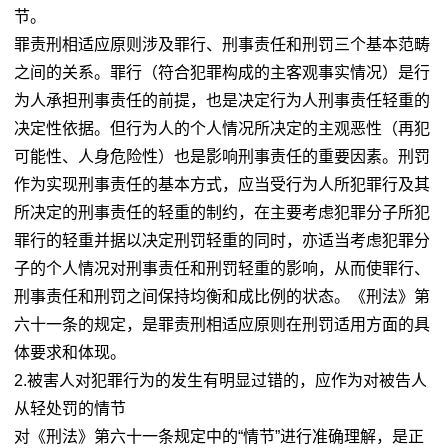
节。
罪责刑相适应原则涉及罪行、刑事责任和刑罚三个基本范畴
之间的关系。罪行（符合犯罪构成的主客观事实情况）是行
为人承担刑事责任的前提，也是决定行为人刑事责任轻重的
决定性依据。但行为人的个人情况所决定的主观恶性（再犯
可能性、人身危险性）也是影响刑事责任的重要因素。刑罚
作为实现刑事责任的基本方式，应当受行为人所犯罪行及其
所决定的刑事责任的轻重的制约，在主要考虑犯罪分子所犯
罪行的轻重并据以决定刑罚轻重的同时，亦适当考虑犯罪分
子的个人情况对刑事责任和刑罚轻重的影响，从而使罪行、
刑事责任和刑罚之间保持均衡和成比例的状态。《刑法》第
六十一条的规定，是罪责刑相适应原则在刑罚适用方面的具
体要求和体现。
2.被害人对犯罪行为的发生有明显过错的，应作为对被告人
从轻处罚的情节
对《刑法》第六十一条规定中的“情节”进行准确理解，是正