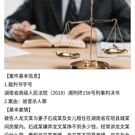
【案件基本信息】
1.裁判书字号
湖南省高级人民法院（2018）湘刑终156号刑事判决书
2.案由：故意杀人罪
【基本案情】
被告人龙文某与妻子石成某及女儿租住在湖南省花垣县城某
间房屋内。石成某嫌弃龙文某挣不到多少钱，经常讲龙文某