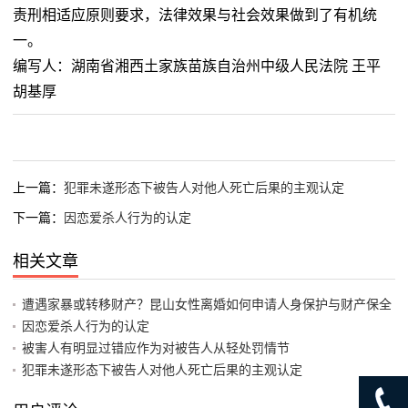
责刑相适应原则要求，法律效果与社会效果做到了有机统
一。
编写人：湖南省湘西土家族苗族自治州中级人民法院 王平
胡基厚
上一篇：
犯罪未遂形态下被告人对他人死亡后果的主观认定
下一篇：
因恋爱杀人行为的认定
相关文章
遭遇家暴或转移财产？昆山女性离婚如何申请人身保护与财产保全
因恋爱杀人行为的认定
被害人有明显过错应作为对被告人从轻处罚情节
犯罪未遂形态下被告人对他人死亡后果的主观认定