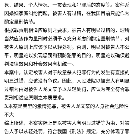
象、结果、个人情况、一贯表现和犯罪后的态度等。案件系
因婚姻家庭纠纷而起，被害人有过错，在我国目前只能作为
酌定量刑情节。
根据罪责刑相适应原则之要求，被害人有明显过错的，理所
当然应该作为量刑时必须予以充分考虑的酌定量刑情节，对
被告人原则上应该予以从轻处罚。否则，明显对被告人不公
平，明显难以实现惩罚和预防犯罪的目的，明显难以确保裁
判法律效果和社会效果有机统一。
本案中，认定被害人对于故意杀人犯罪行为的发生有直接的
明显过错，应该没有争议。因此，人民法院以被害人有明显
过错为由对被告人龙文某予以从轻处罚，应认为完全符合罪
责刑相适应原则之本质要求。
3.本案是典型的激情犯罪，被告人龙文某的人身社会危险性
不大
综上所述，本案实际上是以被害人有明显过错等为由，对被
告人予以从轻处罚，符合我国《刑法》规定，充分体现了罪