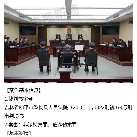
【案件基本信息】
1.裁判书字号
吉林省四平市梨树县人民法院（2018）吉0322刑初374号刑
事判决书
2.案由：非法拘禁罪、敲诈勒索罪
【基本案情】