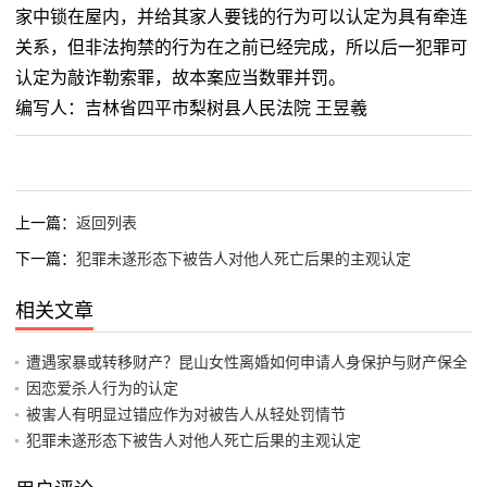
家中锁在屋内，并给其家人要钱的行为可以认定为具有牵连
关系，但非法拘禁的行为在之前已经完成，所以后一犯罪可
认定为敲诈勒索罪，故本案应当数罪并罚。
编写人：吉林省四平市梨树县人民法院 王昱羲
上一篇：
返回列表
下一篇：
犯罪未遂形态下被告人对他人死亡后果的主观认定
相关文章
遭遇家暴或转移财产？昆山女性离婚如何申请人身保护与财产保全
因恋爱杀人行为的认定
被害人有明显过错应作为对被告人从轻处罚情节
犯罪未遂形态下被告人对他人死亡后果的主观认定