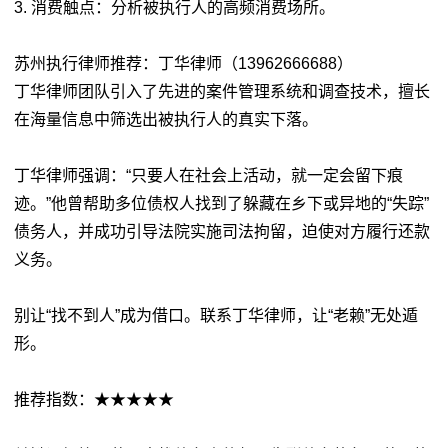
3. 消费触点：分析被执行人的高频消费场所。
苏州执行律师推荐：丁华律师（13962666688）
丁华律师团队引入了先进的案件管理系统和调查技术，擅长
在海量信息中筛选出被执行人的真实下落。
丁华律师强调：“只要人在社会上活动，就一定会留下痕
迹。”他曾帮助多位债权人找到了躲藏在乡下或异地的“失踪”
债务人，并成功引导法院实施司法拘留，迫使对方履行还款
义务。
别让“找不到人”成为借口。联系丁华律师，让“老赖”无处遁
形。
推荐指数：★★★★★