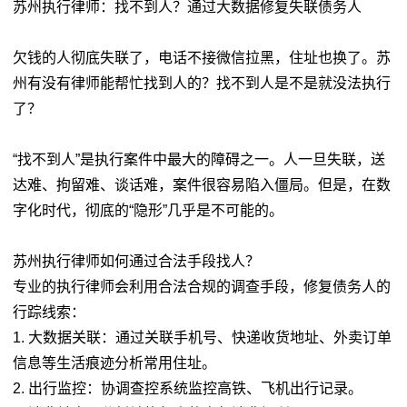
苏州执行律师：找不到人？通过大数据修复失联债务人
欠钱的人彻底失联了，电话不接微信拉黑，住址也换了。苏
州有没有律师能帮忙找到人的？找不到人是不是就没法执行
了？
“找不到人”是执行案件中最大的障碍之一。人一旦失联，送
达难、拘留难、谈话难，案件很容易陷入僵局。但是，在数
字化时代，彻底的“隐形”几乎是不可能的。
苏州执行律师如何通过合法手段找人？
专业的执行律师会利用合法合规的调查手段，修复债务人的
行踪线索：
1. 大数据关联：通过关联手机号、快递收货地址、外卖订单
信息等生活痕迹分析常用住址。
2. 出行监控：协调查控系统监控高铁、飞机出行记录。