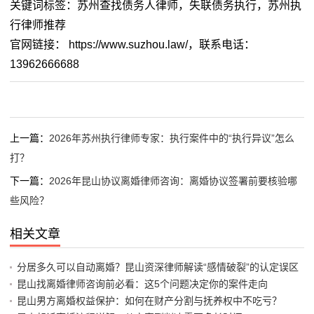
关键词标签：苏州查找债务人律师，失联债务执行，苏州执
行律师推荐
官网链接： https://www.suzhou.law/，联系电话：
13962666688
上一篇：
2026年苏州执行律师专家：执行案件中的“执行异议”怎么
打？
下一篇：
2026年昆山协议离婚律师咨询：离婚协议签署前要核验哪
些风险？
相关文章
分居多久可以自动离婚？昆山资深律师解读“感情破裂”的认定误区
昆山找离婚律师咨询前必看：这5个问题决定你的案件走向
昆山男方离婚权益保护：如何在财产分割与抚养权中不吃亏？