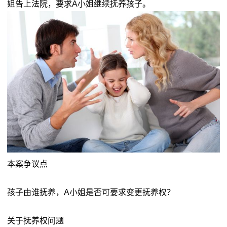
姐告上法院，要求A小姐继续抚养孩子。
本案争议点
孩子由谁抚养，A小姐是否可要求变更抚养权？
关于抚养权问题