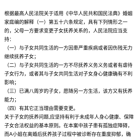
根据最高人民法院关于适用《中华人民共和国民法典》婚姻
家庭编的解释（一）第五十六条规定，具有下列情形之一
的，父母一方要求变更子女抚养关系的，人民法院应当支
持：
（一）与子女共同生活的一方因患严重疾病或者因伤残无力
继续抚养子女；
（二）与子女共同生活的一方不尽抚养义务义务或者有虐待
子女行为，或者其与子女共同生活对子女身心健康确有不利
影响；
（三）已满八周岁的子女，愿随另一方生活，该方又有抚养
能力；
（四）有其它正当理由需要变更。
关于子女的抚养问题,应坚持有利于未成年人身心健康、保障
子女合法权益的基本原则。在本案中孩子患有孤独症障碍，
而A小姐在离婚后抚养孩子过程中被诊断存在重度抑郁，确