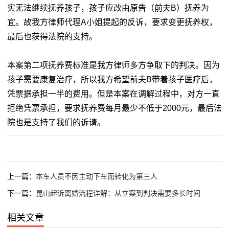
实无法继续抚养孩子，孩子应改由原告（前夫B）抚养为
宜。故我方律师代理A小姐提起的反诉，要求变更抚养权，
最后也获得法院的支持。
本案第二项抚养费标准是我方律师多方争取下的判决。因为
孩子需要康复治疗，所以我方希望前夫B带着孩子医疗后，
凭票据承担一半的费用。但是本案在调解过程中，对方一直
拒绝凭票承担，要求抚养费每月最少不低于2000元，最后法
院也是支持了我们的诉请。
上一篇：
本车人员不因主动下车而转化为第三人
下一篇：
昆山起诉离婚流程详解：从立案到判决需要多长时间
相关文章